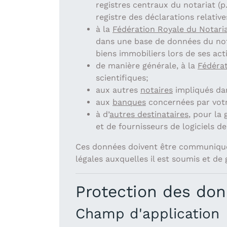
registres centraux du notariat (p
registre des déclarations relativ
à la
Fédération Royale du Notaria
dans une base de données du nota
biens immobiliers lors de ses acti
de manière générale, à la
Fédérat
scientifiques;
aux autres
notaires
impliqués dan
aux
banques
concernées par votr
à d’
autres destinataires
, pour la 
et de fournisseurs de logiciels de
Ces données doivent être communiquées
légales auxquelles il est soumis et de
Protection des don
Champ d'application