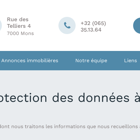
Rue des
+32 (065)
Telliers 4
35.13.64
7000 Mons
Annonces immobilières
Notre équipe
Liens
rotection des données à
dont nous traitons les informations que nous recueillons 