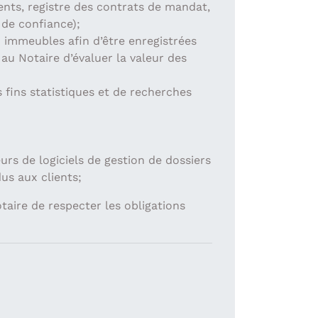
ments, registre des contrats de mandat,
 de confiance);
 immeubles afin d’être enregistrées
au Notaire d’évaluer la valeur des
 fins statistiques et de recherches
eurs de logiciels de gestion de dossiers
dus aux clients;
aire de respecter les obligations