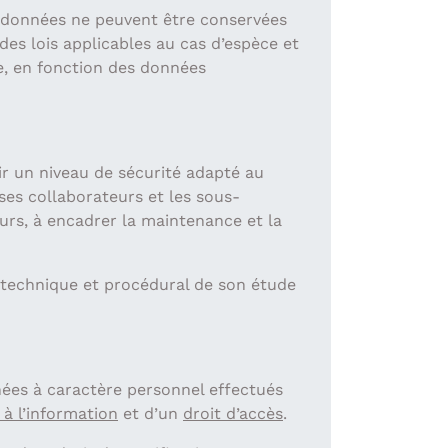
s données ne peuvent être conservées
des lois applicables au cas d’espèce et
ie, en fonction des données
ir un niveau de sécurité adapté au
ses collaborateurs et les sous-
eurs, à encadrer la maintenance et la
it technique et procédural de son étude
ées à caractère personnel effectués
 à l’information
et d’un
droit d’accès
.