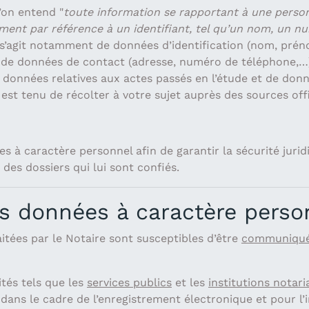
 l’on entend "
toute information se rapportant à une person
nt par référence à un identifiant, tel qu’un nom, un nu
Il s’agit notamment de données d’identification (nom, prén
), de données de contact (adresse, numéro de téléphone,
données relatives aux actes passés en l’étude et de donnée
e est tenu de récolter à votre sujet auprès des sources off
es à caractère personnel afin de garantir la sécurité jurid
 des dossiers qui lui sont confiés.
 données à caractère perso
itées par le Notaire sont susceptibles d’être
communiqu
ités tels que les
services publics
et les
institutions notari
dans le cadre de l’enregistrement électronique et pour l’