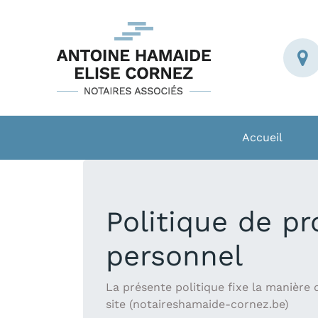
Accueil
Politique de p
personnel
La présente politique fixe la manière 
site (notaireshamaide-cornez.be)