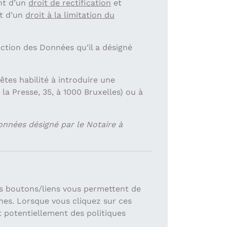
nt d’un
droit de rectification
et
et d’un
droit à la limitation du
ction des Données qu’il a désigné
tes habilité à introduire une
la Presse, 35, à 1000 Bruxelles) ou à
onnées désigné par le Notaire à
ns boutons/liens vous permettent de
rnes. Lorsque vous cliquez sur ces
t potentiellement des politiques