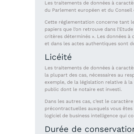
Les traitements de données à caractè
du Parlement européen et du Conseil d
Cette réglementation concerne tant l
papiers que l’on retrouve dans l’Etud
critères déterminés ». Les données à 
et dans les actes authentiques sont d
Licéité
Les traitements de données à caractèr
la plupart des cas, nécessaires au resp
exemple, de la législation relative à 
public dont le notaire est investi.
Dans les autres cas, c’est le caractèr
précontractuelles auxquels vous êtes p
logiciel de business intelligence qui co
Durée de conservatio