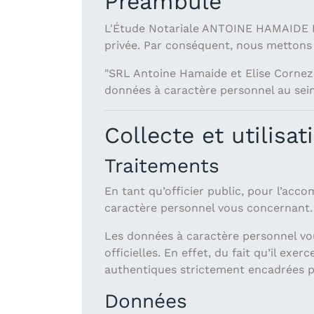
Préambule
L'Étude Notariale ANTOINE HAMAIDE ET
privée. Par conséquent, nous mettons
"SRL Antoine Hamaide et Elise Cornez,
données à caractère personnel au sein
Collecte et utilisa
Traitements
En tant qu’officier public, pour l’acc
caractère personnel vous concernant.
Les données à caractère personnel vo
officielles. En effet, du fait qu’il ex
authentiques strictement encadrées pa
Données