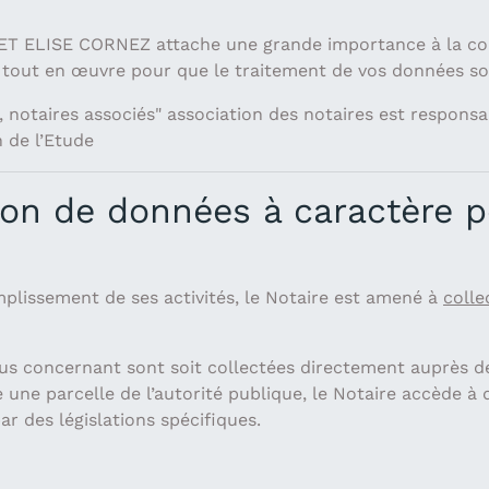
 ELISE CORNEZ attache une grande importance à la confi
 tout en œuvre pour que le traitement de vos données s
 notaires associés" association des notaires est responsa
 de l’Etude
tion de données à caractère 
omplissement de ses activités, le Notaire est amené à
colle
us concernant sont soit collectées directement auprès de
erce une parcelle de l’autorité publique, le Notaire accède 
r des législations spécifiques.