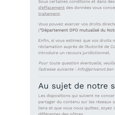
Sous certaines conditions et dans de
d’effacement
des données vous concer
traitement
.
Vous pouvez exercer vos droits direct
(
"Département DPO mutualisé du Notar
Enfin, si vous estimez que vos droits
réclamation auprès de l’Autorité de Co
introduire un recours juridictionnel.
Pour toute question éventuelle, veuil
l’adresse suivante :
info@privanot.be>
Au sujet de notre s
Les dispositions qui suivent ne conce
partager du contenu sur les réseaux so
liens et que vous nous quittez, soyez 
différentes des nôtres.