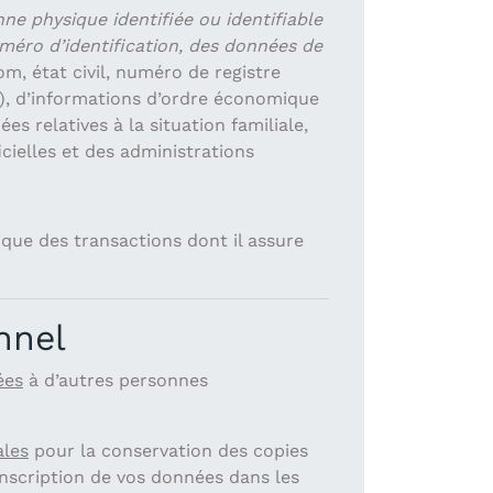
ne physique identifiée ou identifiable
méro d’identification, des données de
om, état civil, numéro de registre
…), d’informations d’ordre économique
s relatives à la situation familiale,
icielles et des administrations
ique des transactions dont il assure
nnel
ées
à d’autres personnes
ales
pour la conservation des copies
inscription de vos données dans les