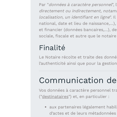
Par "
données à caractère personnel
",
directement ou indirectement, notamme
localisation, un identifiant en ligne
". 
national, date et lieu de naissance,…
et financier (données bancaires,…), de 
sociale, fiscale et autre que le notair
Finalité
Le Notaire récolte et traite des donné
l’authenticité ainsi que pour la gestion
Communication des
Vos données à caractère personnel tra
("
destinataires
") et, en particulier :
aux partenaires légalement habil
d’actes et de leurs métadonnées 