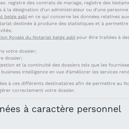
.ex. registre des contrats de mariage, registre des testa
es à la désignation d’un administrateur ou d’une personne
t belge asbl
en ce qui concerne les données relatives aux
riat destinée à produire des statistiques et à permettre 
vités;
ion Royale du Notariat belge asbl
pour être traitées à des
s votre dossier;
e dossier;
gestion et la continuité des dossiers tels que les fourniss
 business intelligence en vue d’améliorer les services ren
 à ces différents destinataires afin de permettre au Not
 gérer correctement votre dossier.
nées à caractère personnel