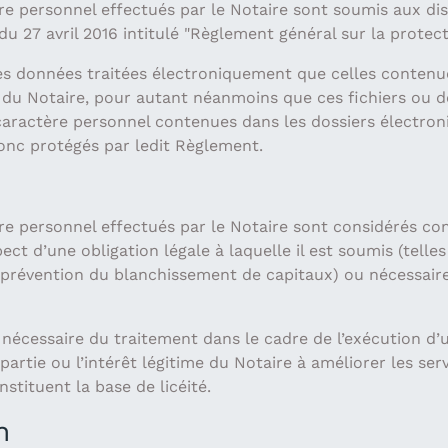
re personnel effectués par le Notaire sont soumis aux di
u 27 avril 2016 intitulé "Règlement général sur la protec
es données traitées électroniquement que celles contenu
e du Notaire, pour autant néanmoins que ces fichiers ou d
caractère personnel contenues dans les dossiers électron
onc protégés par ledit Règlement.
e personnel effectués par le Notaire sont considérés comm
ect d’une obligation légale à laquelle il est soumis (telles
la prévention du blanchissement de capitaux) ou nécessaire
e nécessaire du traitement dans le cadre de l’exécution d
artie ou l’intérêt légitime du Notaire à améliorer les serv
nstituent la base de licéité.
n