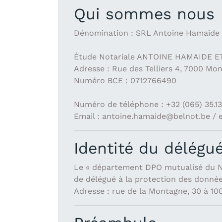
Qui sommes nous
Dénomination : SRL Antoine Hamaide e
Étude Notariale ANTOINE HAMAIDE E
Adresse : Rue des Telliers 4, 7000 Mo
Numéro BCE : 0712766490
Numéro de téléphone : +32 (065) 35.13.
Email : antoine.hamaide@belnot.be / 
Identité du délégu
Le « département DPO mutualisé du Not
de délégué à la protection des donnée
Adresse : rue de la Montagne, 30 à 10