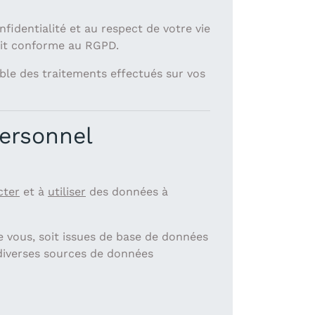
dentialité et au respect de votre vie
oit conforme au
RGPD
.
ble des traitements effectués sur vos
personnel
cter
et à
utiliser
des données à
 vous, soit issues de base de données
à diverses sources de données