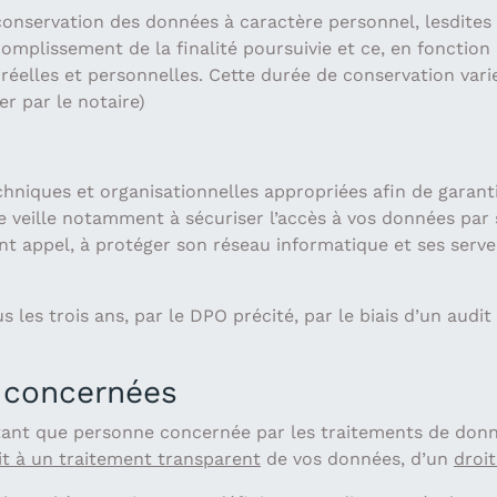
 conservation des données à caractère personnel, lesdite
omplissement de la finalité poursuivie et ce, en fonction 
 réelles et personnelles. Cette durée de conservation var
r par le notaire)
hniques et organisationnelles appropriées afin de garant
re veille notamment à sécuriser l’accès à vos données par 
ent appel, à protéger son réseau informatique et ses serv
s les trois ans, par le DPO précité, par le biais d’un aud
 concernées
 tant que personne concernée par les traitements de donn
it à un traitement transparent
de vos données, d’un
droit